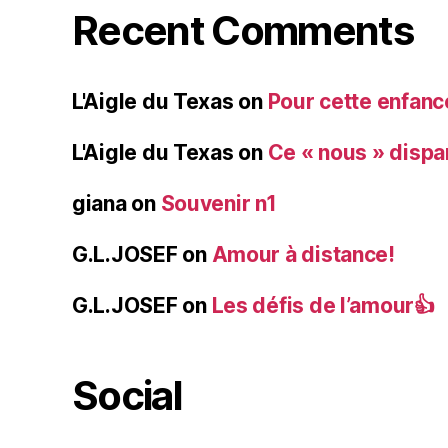
Recent Comments
L'Aigle du Texas
on
Pour cette enfanc
L'Aigle du Texas
on
Ce « nous » dispa
giana
on
Souvenir n1
G.L.JOSEF
on
Amour à distance!
G.L.JOSEF
on
Les défis de l’amour👍
Social