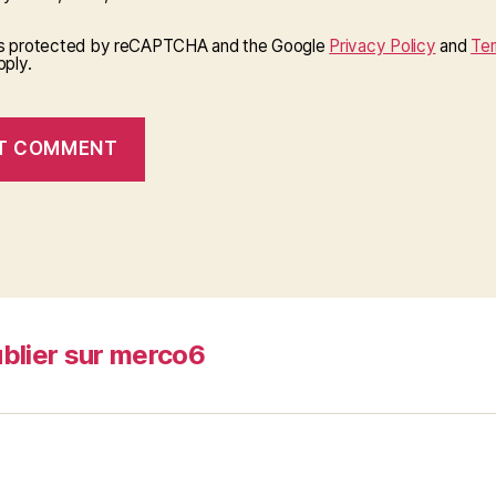
 is protected by reCAPTCHA and the Google
Privacy Policy
and
Ter
ply.
blier sur merco6