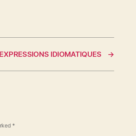
EXPRESSIONS IDIOMATIQUES
→
arked
*