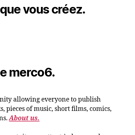
 que vous créez.
de merco6.
ity allowing everyone to publish
, pieces of music, short films, comics,
ns.
About us.