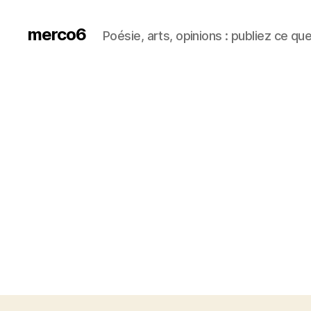
merco6
Poésie, arts, opinions : publiez ce qu