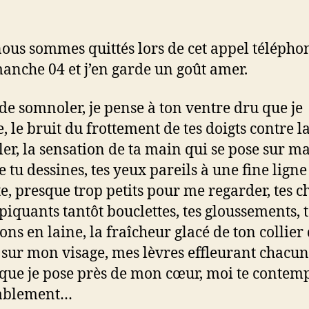
ous sommes quittés lors de cet appel télépho
anche 04 et j’en garde un goût amer.
de somnoler, je pense à ton ventre dru que je
, le bruit du frottement de tes doigts contre la
ller, la sensation de ta main qui se pose sur ma
e tu dessines, tes yeux pareils à une fine ligne
te, presque trop petits pour me regarder, tes 
 piquants tantôt bouclettes, tes gloussements, t
ons en laine, la fraîcheur glacé de ton collier
sur mon visage, mes lèvres effleurant chacun
 que je pose près de mon cœur, moi te contem
sablement…