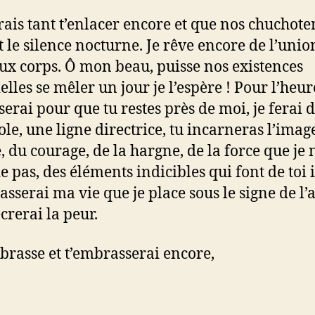
rais tant t’enlacer encore et que nos chuchot
t le silence nocturne. Je rêve encore de l’unio
ux corps. Ô mon beau, puisse nos existences
lles se mêler un jour je l’espère ! Pour l’heure
erai pour que tu restes près de moi, je ferai d
ole, une ligne directrice, tu incarneras l’imag
, du courage, de la hargne, de la force que je 
e pas, des éléments indicibles qui font de toi i
asserai ma vie que je place sous le signe de l’
ècrerai la peur.
mbrasse et t’embrasserai encore,