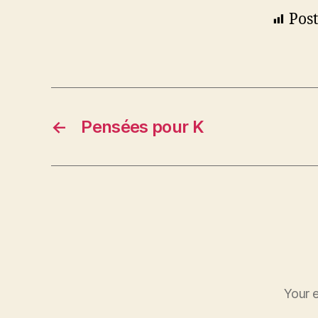
Post
←
Pensées pour K
Your e