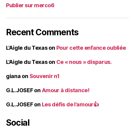
Publier sur merco6
Recent Comments
L'Aigle du Texas
on
Pour cette enfance oubliée
L'Aigle du Texas
on
Ce « nous » disparus.
giana
on
Souvenir n1
G.L.JOSEF
on
Amour à distance!
G.L.JOSEF
on
Les défis de l’amour👍
Social