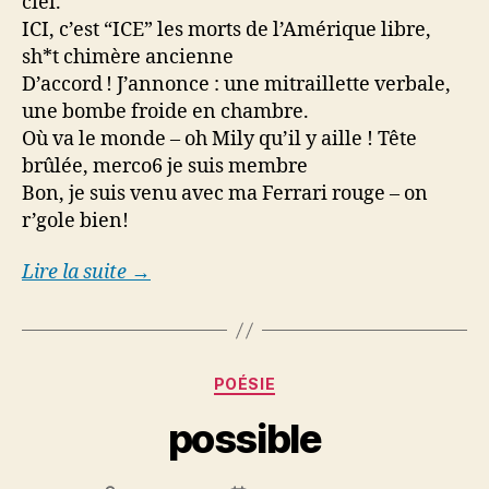
ciel.
ICI, c’est “ICE” les morts de l’Amérique libre,
sh*t chimère ancienne
D’accord ! J’annonce : une mitraillette verbale,
une bombe froide en chambre.
Où va le monde – oh Mily qu’il y aille ! Tête
brûlée, merco6 je suis membre
Bon, je suis venu avec ma Ferrari rouge – on
r’gole bien!
Lire la suite →
Categories
POÉSIE
possible