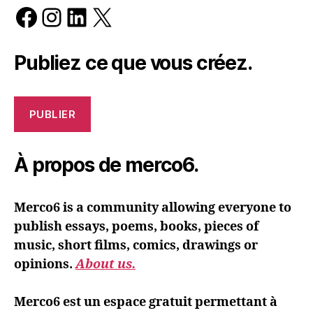
Facebook
Instagram
LinkedIn
X
Publiez ce que vous créez.
PUBLIER
À propos de merco6.
Merco6 is a community allowing everyone to
publish essays, poems, books, pieces of
music, short films, comics, drawings or
opinions.
About us.
Merco6 est un espace gratuit permettant à