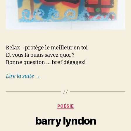
Relax – protège le meilleur en toi
Et vous là ouais savez quoi ?
Bonne question … bref dégagez!
Lire la suite →
Categories
POÉSIE
barry lyndon