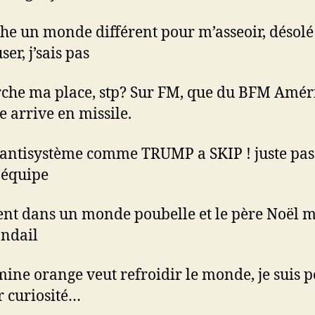
che un monde différent pour m’asseoir, désolé
er, j’sais pas
rche ma place, stp? Sur FM, que du BFM Amé
e arrive en missile.
s antisystème comme TRUMP a SKIP ! juste pas
équipe
vent dans un monde poubelle et le père Noël m
andail
mine orange veut refroidir le monde, je suis 
r curiosité…