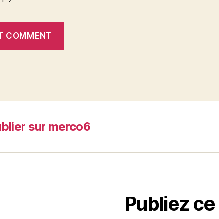
blier sur merco6
Publiez ce