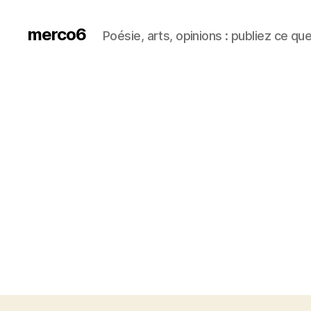
merco6
Poésie, arts, opinions : publiez ce qu