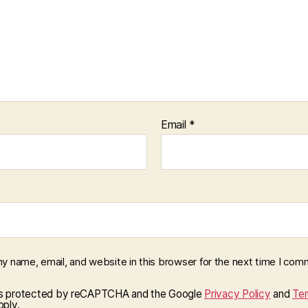
Email
*
y name, email, and website in this browser for the next time I com
 is protected by reCAPTCHA and the Google
Privacy Policy
and
Ter
ply.