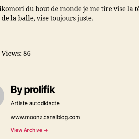
kikomori du bout de monde je me tire vise la t
de la balle, vise toujours juste.
 Views:
86
By prolifik
Artiste autodidacte
www.moonz.canalblog.com
View Archive
→