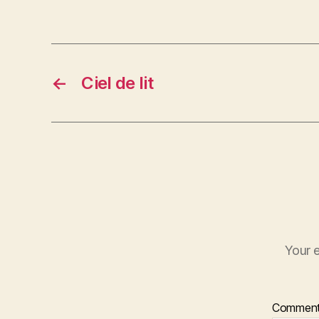
←
Ciel de lit
Your e
Commen