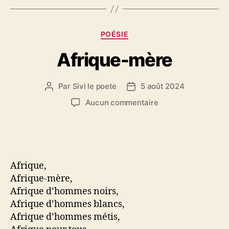
Catégories
POÉSIE
Afrique-mère
Par
Sivi le poete
5 août 2024
Auteur
Date
de
de
sur
Aucun commentaire
l’article
l’article
Afrique-
mère
Afrique,
Afrique-mère,
Afrique d’hommes noirs,
Afrique d’hommes blancs,
Afrique d’hommes métis,