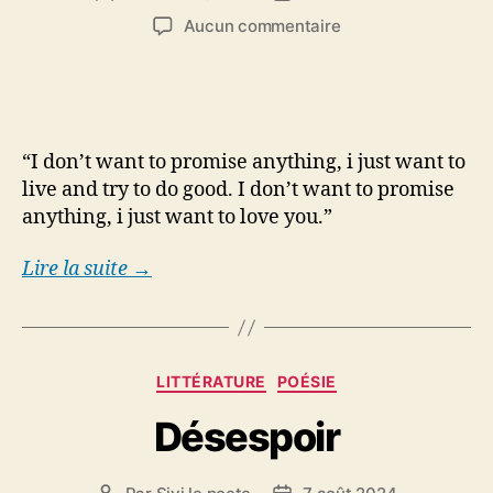
de
de
sur
Aucun commentaire
l’article
l’article
Promise
“I don’t want to promise anything, i just want to
live and try to do good. I don’t want to promise
anything, i just want to love you.”
Lire la suite →
Catégories
LITTÉRATURE
POÉSIE
Désespoir