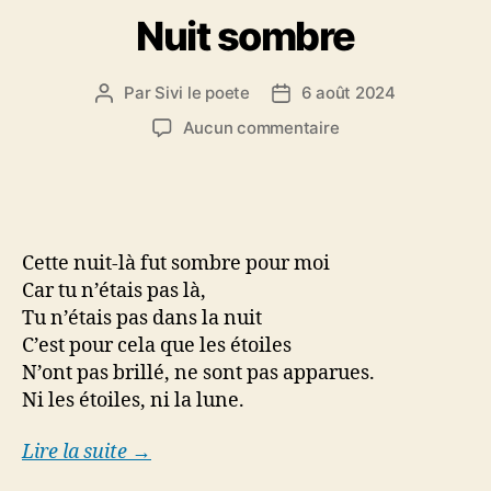
Nuit sombre
Par
Sivi le poete
6 août 2024
Auteur
Date
de
de
sur
Aucun commentaire
l’article
l’article
Nuit
sombre
Cette nuit-là fut sombre pour moi
Car tu n’étais pas là,
Tu n’étais pas dans la nuit
C’est pour cela que les étoiles
N’ont pas brillé, ne sont pas apparues.
Ni les étoiles, ni la lune.
Lire la suite →