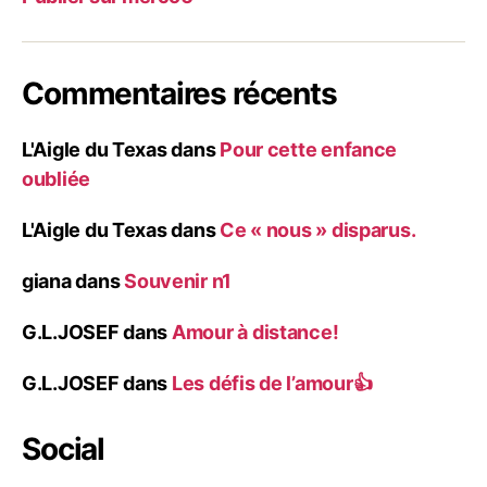
Commentaires récents
L'Aigle du Texas
dans
Pour cette enfance
oubliée
L'Aigle du Texas
dans
Ce « nous » disparus.
giana
dans
Souvenir n1
G.L.JOSEF
dans
Amour à distance!
G.L.JOSEF
dans
Les défis de l’amour👍
Social