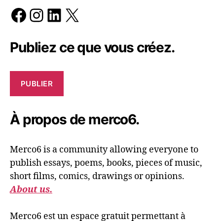
Facebook
Instagram
LinkedIn
X
Publiez ce que vous créez.
PUBLIER
À propos de merco6.
Merco6 is a community allowing everyone to
publish essays, poems, books, pieces of music,
short films, comics, drawings or opinions.
About us.
Merco6 est un espace gratuit permettant à