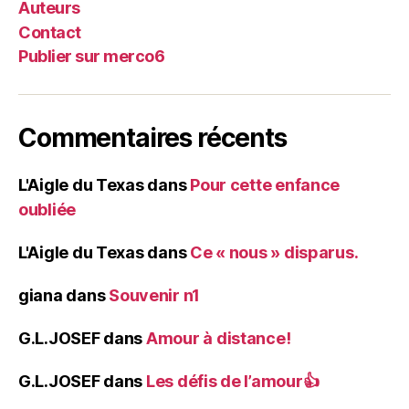
Auteurs
Contact
Publier sur merco6
Commentaires récents
L'Aigle du Texas
dans
Pour cette enfance
oubliée
L'Aigle du Texas
dans
Ce « nous » disparus.
giana
dans
Souvenir n1
G.L.JOSEF
dans
Amour à distance!
G.L.JOSEF
dans
Les défis de l’amour👍