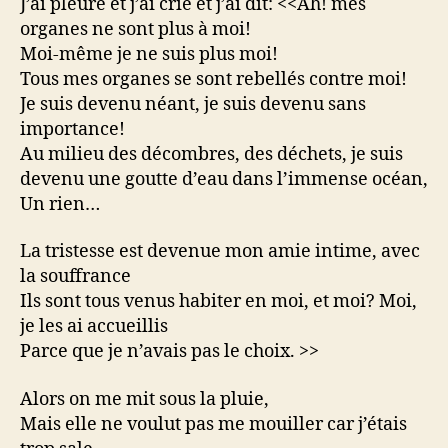
J’ai pleuré et j’ai crié et j’ai dit: <<Ah! mes
organes ne sont plus à moi!
Moi-même je ne suis plus moi!
Tous mes organes se sont rebellés contre moi!
Je suis devenu néant, je suis devenu sans
importance!
Au milieu des décombres, des déchets, je suis
devenu une goutte d’eau dans l’immense océan,
Un rien…
La tristesse est devenue mon amie intime, avec
la souffrance
Ils sont tous venus habiter en moi, et moi? Moi,
je les ai accueillis
Parce que je n’avais pas le choix. >>
Alors on me mit sous la pluie,
Mais elle ne voulut pas me mouiller car j’étais