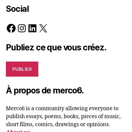
Social
Facebook
Instagram
LinkedIn
X
Publiez ce que vous créez.
PUBLIER
À propos de merco6.
Merco6 is a community allowing everyone to
publish essays, poems, books, pieces of music,
short films, comics, drawings or opinions.