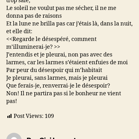
trop sale,
Le soleil ne voulut pas me sécher, il ne me
donna pas de raisons
Et la lune ne brilla pas car j’étais là, dans la nuit,
et elle dit:
<<Regarde le désespéré, comment
m’illuminerai-je? >>
J’entendis et je pleurai, non pas avec des
larmes, car les larmes s’étaient enfuies de moi
Par peur du désespoir qui m’habitait
Je pleurai, sans larmes, mais je pleurai
Que ferais-je, renverrai-je le désespoir?
Non! Il ne partira pas si le bonheur ne vient
pas!
Post Views:
109