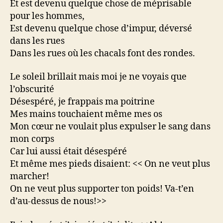
Et est devenu quelque chose de méprisable
pour les hommes,
Est devenu quelque chose d’impur, déversé
dans les rues
Dans les rues où les chacals font des rondes.
Le soleil brillait mais moi je ne voyais que
l’obscurité
Désespéré, je frappais ma poitrine
Mes mains touchaient même mes os
Mon cœur ne voulait plus expulser le sang dans
mon corps
Car lui aussi était désespéré
Et même mes pieds disaient: << On ne veut plus
marcher!
On ne veut plus supporter ton poids! Va-t’en
d’au-dessus de nous!>>