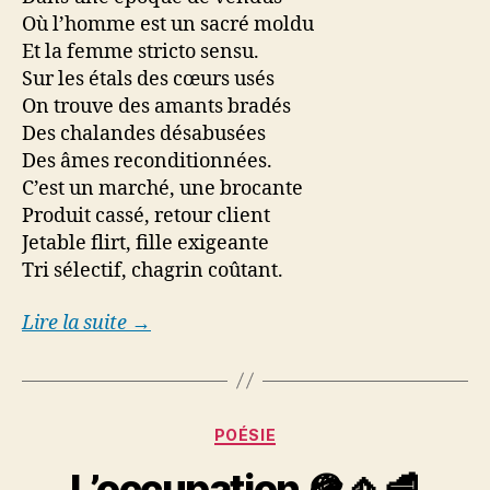
Où l’homme est un sacré moldu
Et la femme stricto sensu.
Sur les étals des cœurs usés
On trouve des amants bradés
Des chalandes désabusées
Des âmes reconditionnées.
C’est un marché, une brocante
Produit cassé, retour client
Jetable flirt, fille exigeante
Tri sélectif, chagrin coûtant.
Lire la suite →
Categories
POÉSIE
L’occupation 🪖🧄🥩