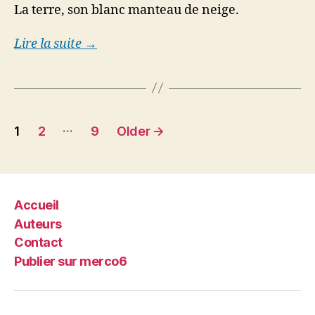
La terre, son blanc manteau de neige.
Lire la suite →
Posts
…
1
2
9
Older
→
pagination
Accueil
Auteurs
Contact
Publier sur merco6