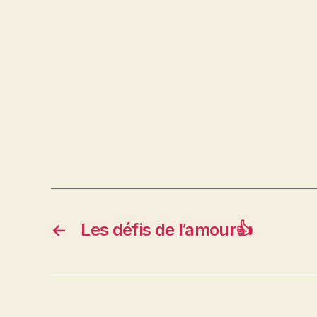
←
Les défis de l’amour👍