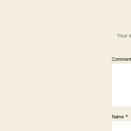
Your e
Commen
Name
*