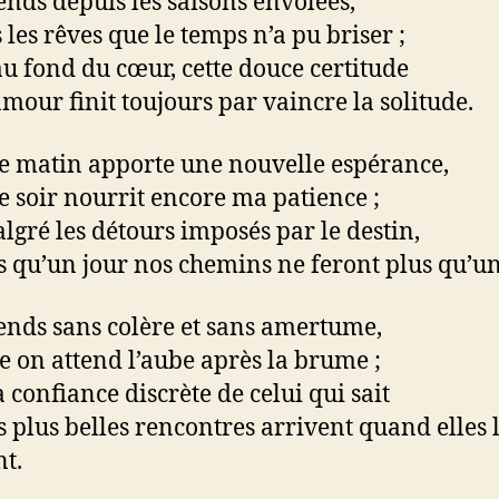
tends depuis les saisons envolées,
 les rêves que le temps n’a pu briser ;
au fond du cœur, cette douce certitude
amour finit toujours par vaincre la solitude.
 matin apporte une nouvelle espérance,
 soir nourrit encore ma patience ;
lgré les détours imposés par le destin,
is qu’un jour nos chemins ne feront plus qu’un
ttends sans colère et sans amertume,
on attend l’aube après la brume ;
a confiance discrète de celui qui sait
s plus belles rencontres arrivent quand elles 
t.