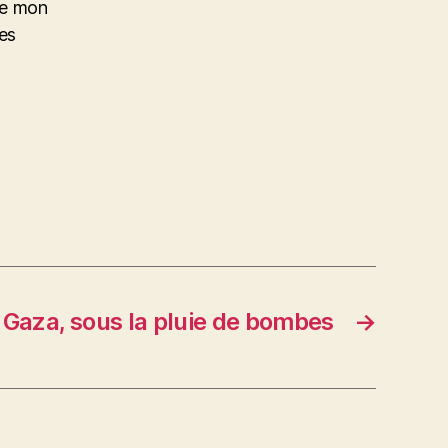
de mon
des
Gaza, sous la pluie de bombes
→