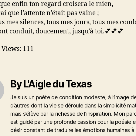
sque enfin ton regard croisera le mien,
ai que l’attente n’était pas vaine ;
us mes silences, tous mes jours, tous mes com
nt conduit, doucement, jusqu’à toi.💕💕💕
 Views:
111
By L'Aigle du Texas
Je suis un poète de condition modeste, à l’image de
d’autres dont la vie se déroule dans la simplicité mat
mais s’élève par la richesse de l’inspiration. Mon par
est guidé par une profonde passion pour la poésie et
désir constant de traduire les émotions humaines à 