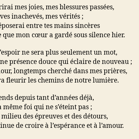
frirai mes joies, mes blessures passées,
ves inachevés, mes vérités ;
déposerai entre tes mains sincères
e que mon cœur a gardé sous silence hier.
l’espoir ne sera plus seulement un mot,
ne présence douce qui éclaire de nouveau ;
mour, longtemps cherché dans mes prières,
a fleurir les chemins de notre lumière.
ttends depuis tant d’années déjà,
a même foi qui ne s’éteint pas ;
 milieu des épreuves et des détours,
tinue de croire à l’espérance et à l’amour.