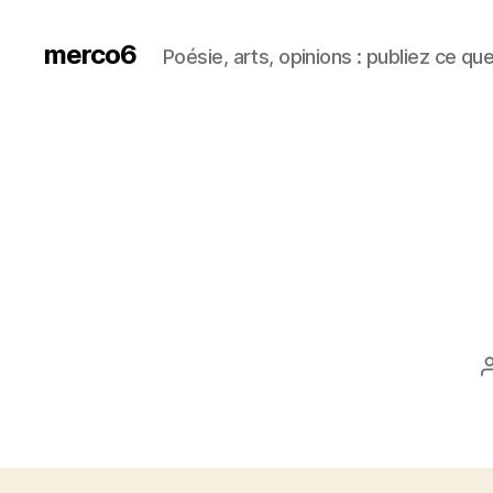
merco6
Poésie, arts, opinions : publiez ce qu