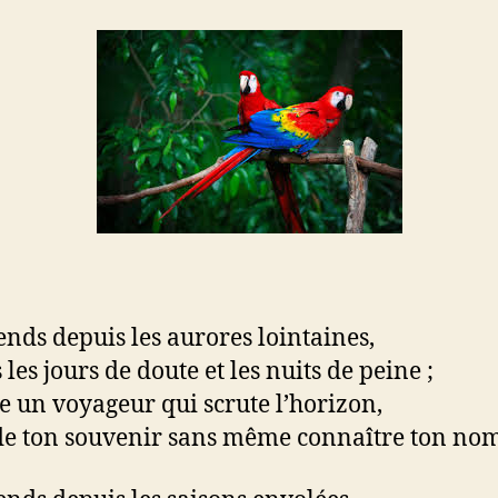
tends depuis les aurores lointaines,
les jours de doute et les nuits de peine ;
un voyageur qui scrute l’horizon,
de ton souvenir sans même connaître ton nom