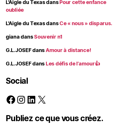
L'Aigle du Texas
dans
Pour cette enfance
oubliée
L'Aigle du Texas
dans
Ce « nous » disparus.
giana
dans
Souvenir n1
G.L.JOSEF
dans
Amour à distance!
G.L.JOSEF
dans
Les défis de l’amour👍
Social
Facebook
Instagram
LinkedIn
X
Publiez ce que vous créez.