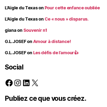
L'Aigle du Texas
on
Pour cette enfance oubliée
L'Aigle du Texas
on
Ce « nous » disparus.
giana
on
Souvenir n1
G.L.JOSEF
on
Amour à distance!
G.L.JOSEF
on
Les défis de l’amour👍
Social
Facebook
Instagram
LinkedIn
X
Publiez ce que vous créez.