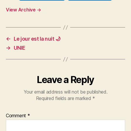
View Archive
→
←
Le jour est la nuit 🌙
→
UNIE
Leave a Reply
Your email address will not be published.
Required fields are marked
*
Comment
*