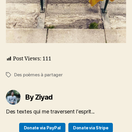
Post Views:
111
Des poèmes à partager
Tags
By Ziyad
Des textes qui me traversent l'esprit...
Donate via PayPal
Donate via Stripe