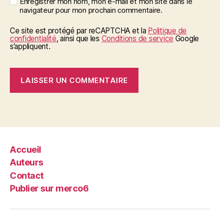
Enregistrer mon nom, mon e-mail et mon site dans le
navigateur pour mon prochain commentaire.
Ce site est protégé par reCAPTCHA et la
Politique de
confidentialité
, ainsi que les
Conditions de service
Google
s’appliquent.
Accueil
Auteurs
Contact
Publier sur merco6