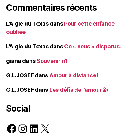
Commentaires récents
L'Aigle du Texas
dans
Pour cette enfance
oubliée
L'Aigle du Texas
dans
Ce « nous » disparus.
giana
dans
Souvenir n1
G.L.JOSEF
dans
Amour à distance!
G.L.JOSEF
dans
Les défis de l’amour👍
Social
Facebook
Instagram
LinkedIn
X