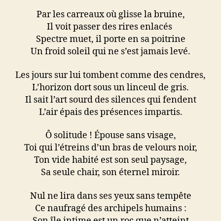
Par les carreaux où glisse la bruine,
Il voit passer des rires enlacés
Spectre muet, il porte en sa poitrine
Un froid soleil qui ne s’est jamais levé.
Les jours sur lui tombent comme des cendres,
L’horizon dort sous un linceul de gris.
Il sait l’art sourd des silences qui fendent
L’air épais des présences impartis.
Ô solitude ! Épouse sans visage,
Toi qui l’étreins d’un bras de velours noir,
Ton vide habité est son seul paysage,
Sa seule chair, son éternel miroir.
Nul ne lira dans ses yeux sans tempête
Ce naufragé des archipels humains :
Son île intime est un roc que n’atteint