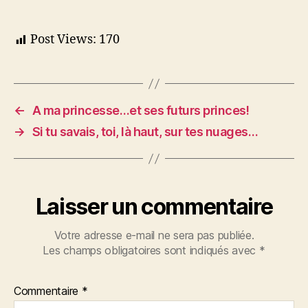
Post Views:
170
←
A ma princesse…et ses futurs princes!
→
Si tu savais, toi, là haut, sur tes nuages…
Laisser un commentaire
Votre adresse e-mail ne sera pas publiée.
Les champs obligatoires sont indiqués avec
*
Commentaire
*