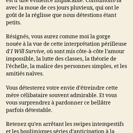
est d’une évidence implacable. Consumons-là
avec la moue de ces jours pluvieux, qui ont le
goût de la réglisse que nous détestions étant
petits.
Résignés, vous aurez comme moi la gorge
nouée à la vue de cette interprétation périlleuse
d’
I Will Survive
, où sont mis côte-à-côte l’amour
impossible, la lutte des classes, la théorie de
l’échelle, la malice des personnes simples, et les
amitiés naïves.
Vous détesterez votre envie d’étreindre cette
mère célibataire souvent admirable. Et vous
vous surprendrez à pardonner ce bellâtre
parfois détestable.
Retenez qu’en arrêtant les swipes intempestifs
et les boulimiques séries d’anticipation à la