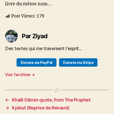
livre du même nom…
Post Views:
179
Par Ziyad
Des textes qui me traversent l'esprit...
Donate via PayPal
Donate via Stripe
Voir l’archive
→
←
Khalil Gibran quote, from The Prophet
→
Il pleut (Reprise de Renaud)