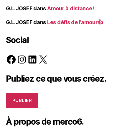
G.L.JOSEF
dans
Amour à distance!
G.L.JOSEF
dans
Les défis de l’amour👍
Social
Facebook
Instagram
LinkedIn
X
Publiez ce que vous créez.
PUBLIER
À propos de merco6.