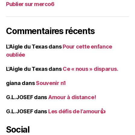
Publier sur merco6
Commentaires récents
L'Aigle du Texas
dans
Pour cette enfance
oubliée
L'Aigle du Texas
dans
Ce « nous » disparus.
giana
dans
Souvenir n1
G.L.JOSEF
dans
Amour à distance!
G.L.JOSEF
dans
Les défis de l’amour👍
Social