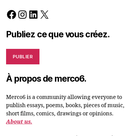
Facebook
Instagram
LinkedIn
X
Publiez ce que vous créez.
PUBLIER
À propos de merco6.
Merco6 is a community allowing everyone to
publish essays, poems, books, pieces of music,
short films, comics, drawings or opinions.
About us.