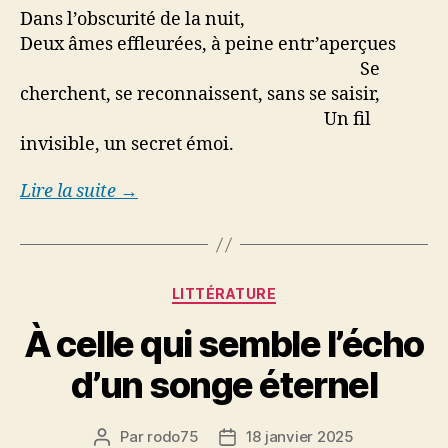
Dans l’obscurité de la nuit,
Deux âmes effleurées, à peine entr’aperçues
Se
cherchent, se reconnaissent, sans se saisir,
Un fil
invisible, un secret émoi.
Lire la suite →
Catégories
LITTÉRATURE
À celle qui semble l’écho
d’un songe éternel
Par
rodo75
18 janvier 2025
Auteur
Date