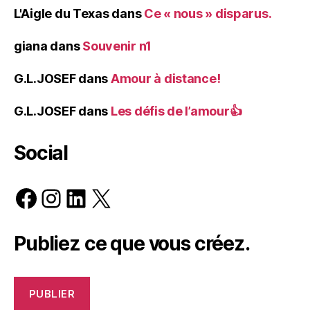
L'Aigle du Texas
dans
Ce « nous » disparus.
giana
dans
Souvenir n1
G.L.JOSEF
dans
Amour à distance!
G.L.JOSEF
dans
Les défis de l’amour👍
Social
Facebook
Instagram
LinkedIn
X
Publiez ce que vous créez.
PUBLIER