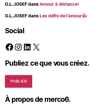
G.L.JOSEF
dans
Amour à distance!
G.L.JOSEF
dans
Les défis de l’amour👍
Social
Facebook
Instagram
LinkedIn
X
Publiez ce que vous créez.
PUBLIER
À propos de merco6.