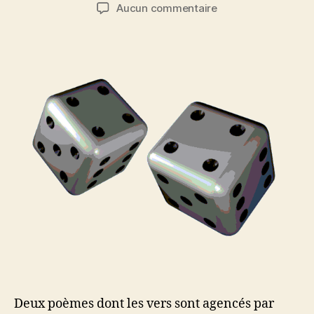
de
de
sur
Aucun commentaire
l’article
l’article
POEMES
ALEATOIRES
Deux poèmes dont les vers sont agencés par