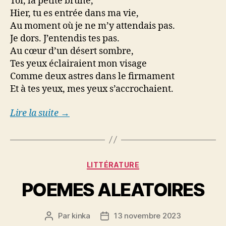
Toi, la petite brune,
Hier, tu es entrée dans ma vie,
Au moment où je ne m’y attendais pas.
Je dors. J’entendis tes pas.
Au cœur d’un désert sombre,
Tes yeux éclairaient mon visage
Comme deux astres dans le firmament
Et à tes yeux, mes yeux s’accrochaient.
Lire la suite →
Catégories
LITTÉRATURE
POEMES ALEATOIRES
Par
kinka
13 novembre 2023
Auteur
Date