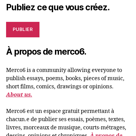
Publiez ce que vous créez.
PUBLIER
À propos de merco6.
Merco6 is a community allowing everyone to
publish essays, poems, books, pieces of music,
short films, comics, drawings or opinions.
About us.
Merco6 est un espace gratuit permettant à
chacun.e de publier ses essais, poèmes, textes,
livres, morceaux de musique, courts-métrages,
dessins, opinions et chroniques.
À propos de