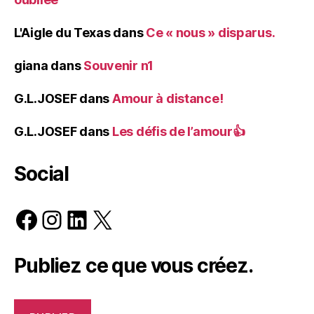
L'Aigle du Texas
dans
Ce « nous » disparus.
giana
dans
Souvenir n1
G.L.JOSEF
dans
Amour à distance!
G.L.JOSEF
dans
Les défis de l’amour👍
Social
Facebook
Instagram
LinkedIn
X
Publiez ce que vous créez.