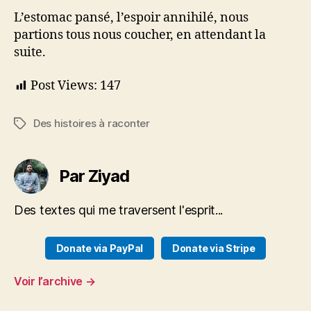
L’estomac pansé, l’espoir annihilé, nous
partions tous nous coucher, en attendant la
suite.
Post Views:
147
Des histoires à raconter
Étiquettes
Par Ziyad
Des textes qui me traversent l'esprit...
Donate via PayPal
Donate via Stripe
Voir l’archive
→