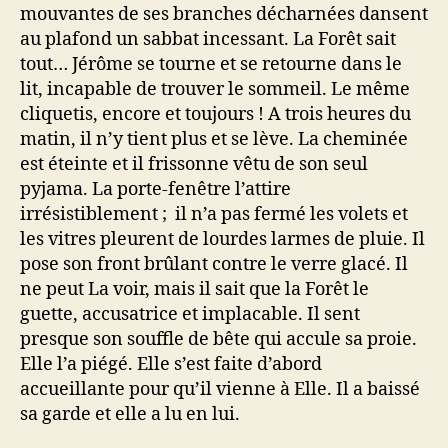
mouvantes de ses branches décharnées dansent
au plafond un sabbat incessant. La Forêt sait
tout… Jérôme se tourne et se retourne dans le
lit, incapable de trouver le sommeil. Le même
cliquetis, encore et toujours ! A trois heures du
matin, il n’y tient plus et se lève. La cheminée
est éteinte et il frissonne vêtu de son seul
pyjama. La porte-fenêtre l’attire
irrésistiblement ; il n’a pas fermé les volets et
les vitres pleurent de lourdes larmes de pluie. Il
pose son front brûlant contre le verre glacé. Il
ne peut La voir, mais il sait que la Forêt le
guette, accusatrice et implacable. Il sent
presque son souffle de bête qui accule sa proie.
Elle l’a piégé. Elle s’est faite d’abord
accueillante pour qu’il vienne à Elle. Il a baissé
sa garde et elle a lu en lui.