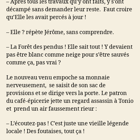
– Après tous les travaux qu’y ont faits, y s’ont
décampé sans demander leur reste. Faut croire
qu’Elle les avait percés à jour !
– Elle ? répète Jérôme, sans comprendre.
– La Forêt des pendus ! Elle sait tout ! Y devaient
pas être blanc comme neige pour s’être sauvés
comme ça, pas vrai ?
Le nouveau venu empoche sa monnaie
nerveusement, se saisit de son sac de
provisions et se dirige vers la porte. Le patron
du café-épicerie jette un regard assassin à Tonio
et prend un air faussement rieur :
– L’écoutez-pas ! C’est juste une vieille légende
locale ! Des foutaises, tout ça !