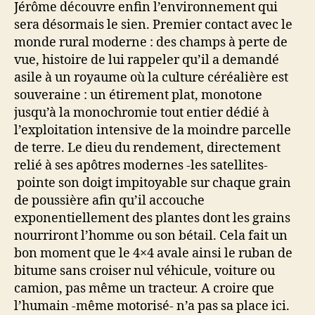
Jérôme découvre enfin l’environnement qui
sera désormais le sien. Premier contact avec le
monde rural moderne : des champs à perte de
vue, histoire de lui rappeler qu’il a demandé
asile à un royaume où la culture céréalière est
souveraine : un étirement plat, monotone
jusqu’à la monochromie tout entier dédié à
l’exploitation intensive de la moindre parcelle
de terre. Le dieu du rendement, directement
relié à ses apôtres modernes -les satellites-
pointe son doigt impitoyable sur chaque grain
de poussière afin qu’il accouche
exponentiellement des plantes dont les grains
nourriront l’homme ou son bétail. Cela fait un
bon moment que le 4×4 avale ainsi le ruban de
bitume sans croiser nul véhicule, voiture ou
camion, pas même un tracteur. A croire que
l’humain -même motorisé- n’a pas sa place ici.