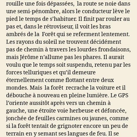
rouille une fois dépassées, la route se noie dans
une semi-pénombre, alors le conducteur lève le
pied le temps de s’habituer. Il finit par rouler au
pas et, dans le rétroviseur, il voit les bras
ambrés de la Forêt qui se referment lentement.
Les rayons du soleil ne trouvent décidément
pas de chemin à travers les lourdes frondaisons,
mais Jérôme n’allume pas les phares. Il aurait
voulu que le temps soit suspendu, retenu par les
forces telluriques et qu’il demeure
éternellement comme flottant entre deux
mondes. Mais la forêt recrache la voiture et il
débouche à nouveau en pleine lumière. Le GPS
l’oriente aussitôt après vers un chemin à
gauche, une étroite voie herbeuse et défoncée,
jonchée de feuilles carmines ou jaunes, comme
si la forêt tentait de grignoter encore un peu de
terrain en y semant ses langues de feu. Il se