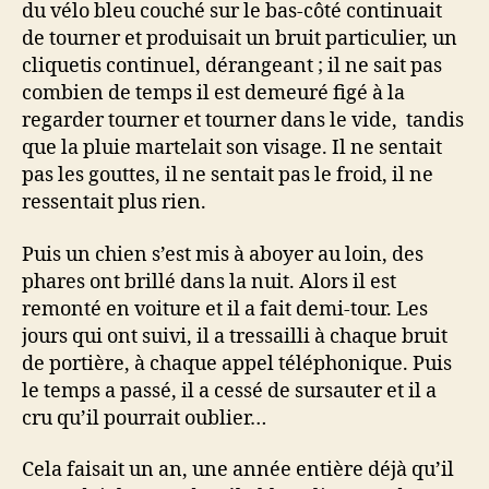
du vélo bleu couché sur le bas-côté continuait
de tourner et produisait un bruit particulier, un
cliquetis continuel, dérangeant ; il ne sait pas
combien de temps il est demeuré figé à la
regarder tourner et tourner dans le vide, tandis
que la pluie martelait son visage. Il ne sentait
pas les gouttes, il ne sentait pas le froid, il ne
ressentait plus rien.
Puis un chien s’est mis à aboyer au loin, des
phares ont brillé dans la nuit. Alors il est
remonté en voiture et il a fait demi-tour. Les
jours qui ont suivi, il a tressailli à chaque bruit
de portière, à chaque appel téléphonique. Puis
le temps a passé, il a cessé de sursauter et il a
cru qu’il pourrait oublier…
Cela faisait un an, une année entière déjà qu’il