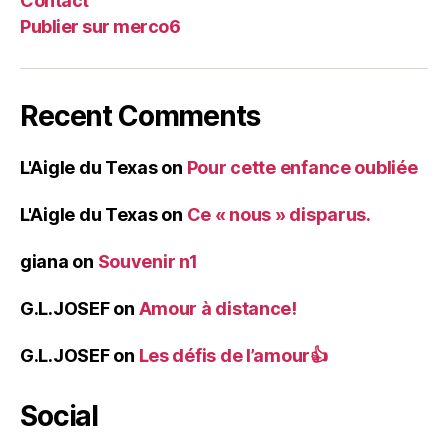
Contact
Publier sur merco6
Recent Comments
L'Aigle du Texas
on
Pour cette enfance oubliée
L'Aigle du Texas
on
Ce « nous » disparus.
giana
on
Souvenir n1
G.L.JOSEF
on
Amour à distance!
G.L.JOSEF
on
Les défis de l’amour👍
Social