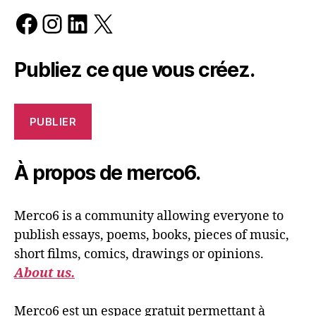
Facebook
Instagram
LinkedIn
X
Publiez ce que vous créez.
PUBLIER
À propos de merco6.
Merco6 is a community allowing everyone to
publish essays, poems, books, pieces of music,
short films, comics, drawings or opinions.
About us.
Merco6 est un espace gratuit permettant à