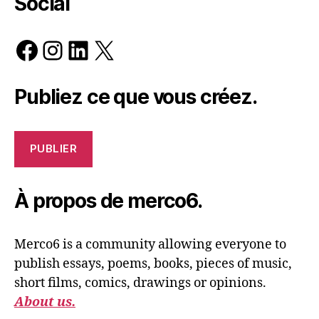
Social
Facebook
Instagram
LinkedIn
X
Publiez ce que vous créez.
PUBLIER
À propos de merco6.
Merco6 is a community allowing everyone to
publish essays, poems, books, pieces of music,
short films, comics, drawings or opinions.
About us.