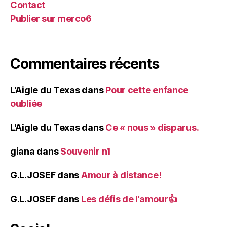
Contact
Publier sur merco6
Commentaires récents
L'Aigle du Texas
dans
Pour cette enfance
oubliée
L'Aigle du Texas
dans
Ce « nous » disparus.
giana
dans
Souvenir n1
G.L.JOSEF
dans
Amour à distance!
G.L.JOSEF
dans
Les défis de l’amour👍