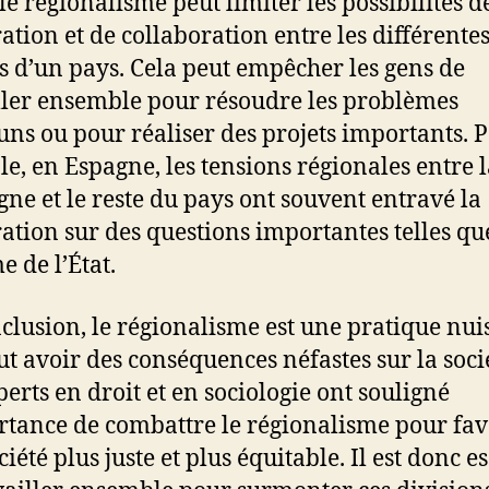
 le régionalisme peut limiter les possibilités d
ation et de collaboration entre les différente
s d’un pays. Cela peut empêcher les gens de
ller ensemble pour résoudre les problèmes
s ou pour réaliser des projets importants. 
e, en Espagne, les tensions régionales entre 
gne et le reste du pays ont souvent entravé la
ation sur des questions importantes telles qu
e de l’État.
clusion, le régionalisme est une pratique nui
ut avoir des conséquences néfastes sur la soci
perts en droit et en sociologie ont souligné
rtance de combattre le régionalisme pour fav
iété plus juste et plus équitable. Il est donc e