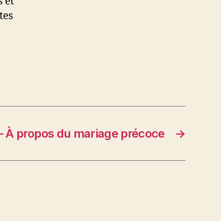
 et
tes
– À propos du mariage précoce
→