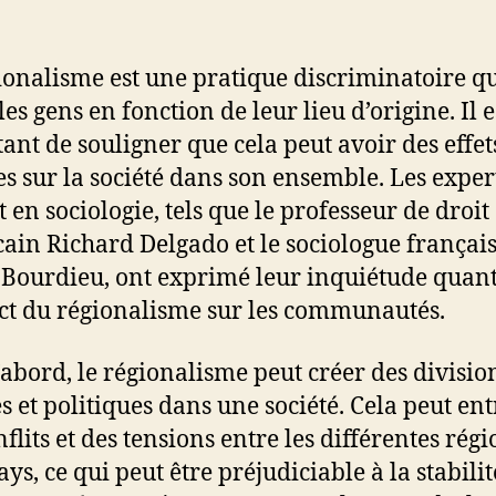
ionalisme est une pratique discriminatoire q
les gens en fonction de leur lieu d’origine. Il e
ant de souligner que cela peut avoir des effet
es sur la société dans son ensemble. Les exper
t en sociologie, tels que le professeur de droit
ain Richard Delgado et le sociologue françai
 Bourdieu, ont exprimé leur inquiétude quant
ct du régionalisme sur les communautés.
’abord, le régionalisme peut créer des divisio
es et politiques dans une société. Cela peut en
flits et des tensions entre les différentes régi
ys, ce qui peut être préjudiciable à la stabilit