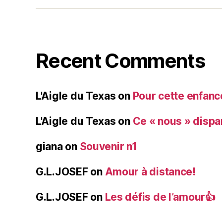
Recent Comments
L'Aigle du Texas
on
Pour cette enfanc
L'Aigle du Texas
on
Ce « nous » dispa
giana
on
Souvenir n1
G.L.JOSEF
on
Amour à distance!
G.L.JOSEF
on
Les défis de l’amour👍