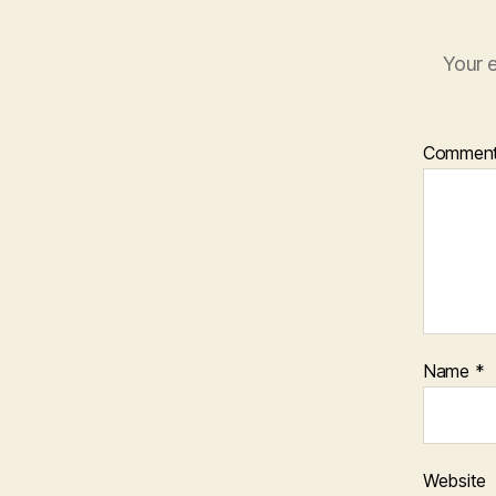
Your e
Commen
Name
*
Website