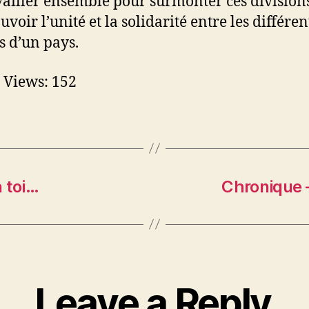
vailler ensemble pour surmonter ces divisions
voir l’unité et la solidarité entre les différen
s d’un pays.
 Views:
152
à toi…
Chronique 
Leave a Reply