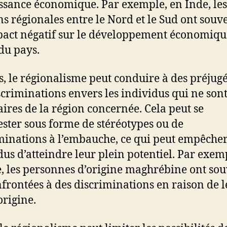
issance économique. Par exemple, en Inde, les
ns régionales entre le Nord et le Sud ont souv
act négatif sur le développement économiqu
 du pays.
s, le régionalisme peut conduire à des préjugé
scriminations envers les individus qui ne son
aires de la région concernée. Cela peut se
ster sous forme de stéréotypes ou de
minations à l’embauche, ce qui peut empêcher
dus d’atteindre leur plein potentiel. Par exem
, les personnes d’origine maghrébine ont so
nfrontées à des discriminations en raison de 
origine.