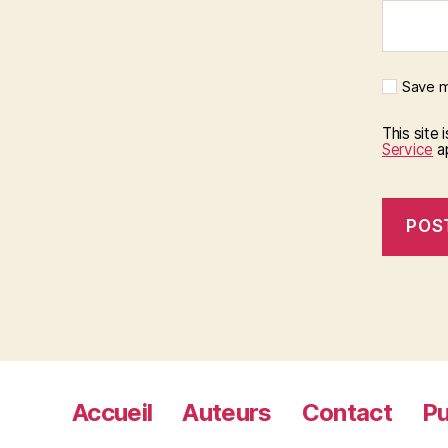
Save m
This site
Service
ap
Accueil
Auteurs
Contact
Pu