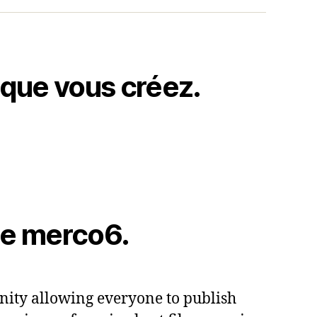
 que vous créez.
de merco6.
ity allowing everyone to publish