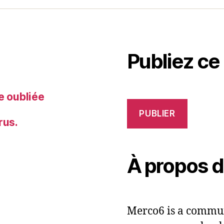
Publiez ce
e oubliée
PUBLIER
rus.
À propos 
Merco6 is a commun