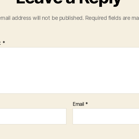
mail address will not be published.
Required fields are m
t
*
Email
*