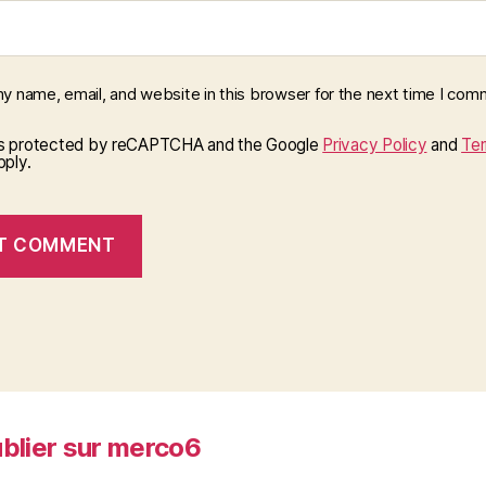
y name, email, and website in this browser for the next time I com
 is protected by reCAPTCHA and the Google
Privacy Policy
and
Ter
ply.
blier sur merco6