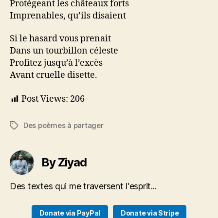
Protégeant les châteaux forts
Imprenables, qu’ils disaient
Si le hasard vous prenait
Dans un tourbillon céleste
Profitez jusqu’à l’excès
Avant cruelle disette.
Post Views:
206
Des poèmes à partager
Tags
By Ziyad
Des textes qui me traversent l'esprit...
Donate via PayPal
Donate via Stripe