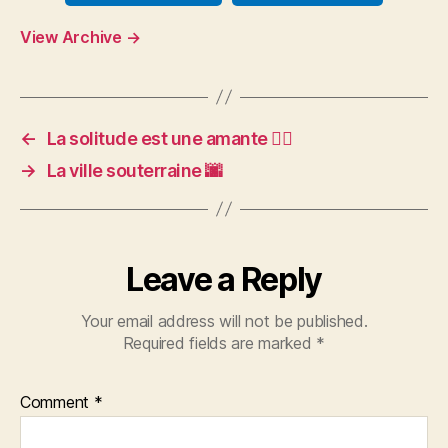
View Archive
→
←
La solitude est une amante 🚶‍♂️
→
La ville souterraine 🌆
Leave a Reply
Your email address will not be published.
Required fields are marked
*
Comment
*