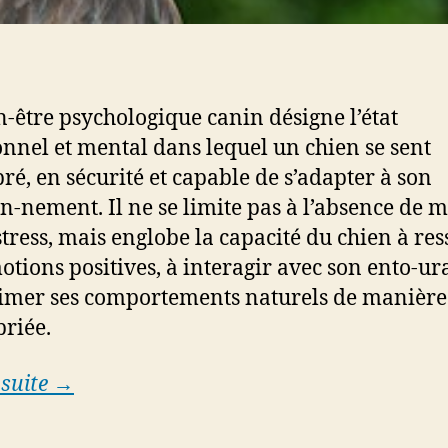
n-être psychologique canin désigne l’état
nnel et mental dans lequel un chien se sent
bré, en sécurité et capable de s’adapter à son
n-nement. Il ne se limite pas à l’absence de 
stress, mais englobe la capacité du chien à res
otions positives, à interagir avec son ento-ur
imer ses comportements naturels de manière
riée.
 suite →