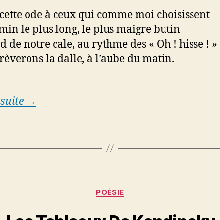
e cette ode à ceux qui comme moi choisissent
min le plus long, le plus maigre butin
d de notre cale, au rythme des « Oh ! hisse ! »
rèverons la dalle, à l’aube du matin.
 suite →
Categories
POÉSIE