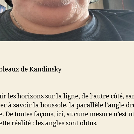
bleaux de Kandinsky
uir les horizons sur la ligne, de l’autre côté, sa
r à savoir la boussole, la parallèle l’angle dr
e. De toutes façons, ici, aucune mesure n’est ut
tte réalité : les angles sont obtus.