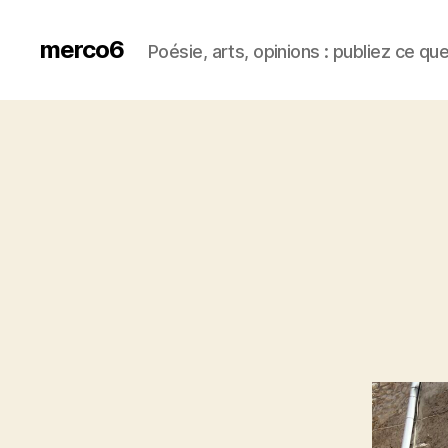
merco6
Poésie, arts, opinions : publiez ce qu