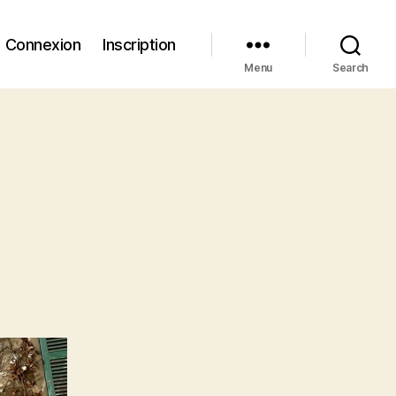
Connexion
Inscription
Menu
Search
n
aube
u
atin